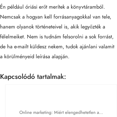
Én például óriási erőt merítek a könyvtáramból.
Nemcsak a hogyan kell forrásanyagokkal van tele,
hanem olyanok történeteivel is, akik legyőzték a
félelmeiket. Nem is tudnám felsorolni a sok forrást,
de ha e-mailt küldesz nekem, tudok ajánlani valamit
a körülményeid leírása alapján.
Kapcsolódó tartalmak:
Online marketing: Miért elengedhetetlen a…