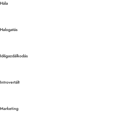
Hála
Halogatás
Időgazdálkodás
Introvertált
Marketing