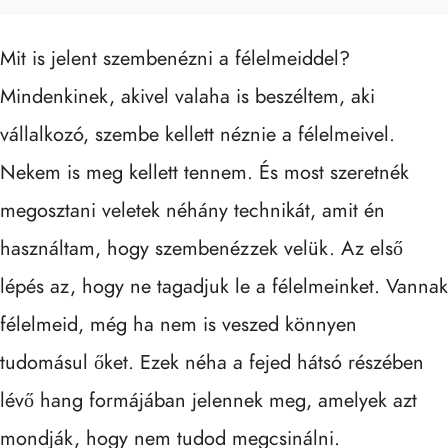
Mit is jelent szembenézni a félelmeiddel?
Mindenkinek, akivel valaha is beszéltem, aki
vállalkozó, szembe kellett néznie a félelmeivel.
Nekem is meg kellett tennem. És most szeretnék
megosztani veletek néhány technikát, amit én
használtam,
hogy szembenézzek
velük. Az első
lépés az, hogy ne tagadjuk le
a félelmeinket
. Vannak
félelmeid, még ha nem is veszed könnyen
tudomásul őket. Ezek néha a fejed hátsó részében
lévő hang formájában jelennek meg, amelyek azt
mondják, hogy nem tudod megcsinálni.