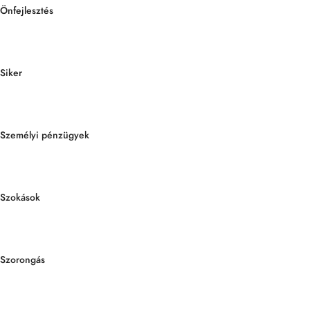
Önfejlesztés
Siker
Személyi pénzügyek
Szokások
Szorongás