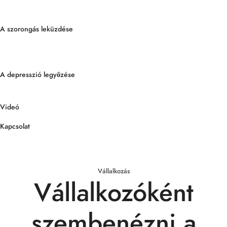
A szorongás leküzdése
A depresszió legyőzése
Videó
Kapcsolat
Vállalkozás
Vállalkozóként
szembenézni a