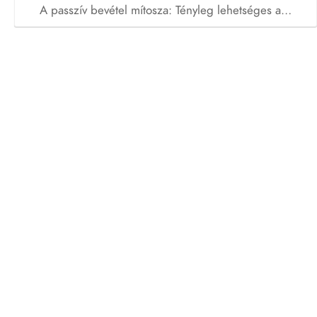
A passzív bevétel mítosza: Tényleg lehetséges a…