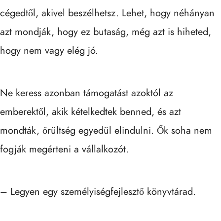
cégedtől, akivel beszélhetsz. Lehet, hogy néhányan
azt mondják, hogy ez butaság, még azt is hiheted,
hogy nem vagy elég jó.
Ne keress azonban támogatást azoktól az
emberektől, akik kételkedtek benned, és azt
mondták, őrültség egyedül elindulni. Ők soha nem
fogják megérteni a vállalkozót.
– Legyen egy személyiségfejlesztő könyvtárad.