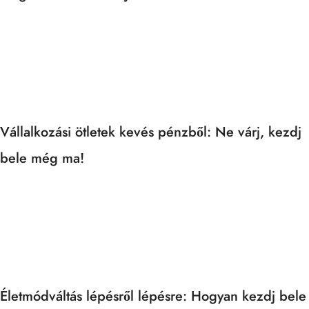
Vállalkozási ötletek kevés pénzből: Ne várj, kezdj
bele még ma!
Életmódváltás lépésről lépésre: Hogyan kezdj bele