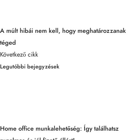
A múlt hibái nem kell, hogy meghatározzanak
téged
Következő cikk
Legutóbbi bejegyzések
Home office munkalehetőség: Így találhatsz