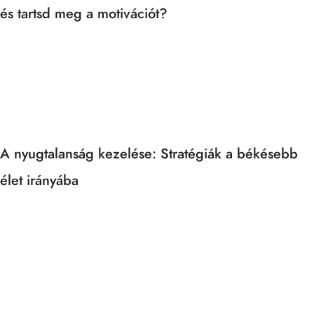
és tartsd meg a motivációt?
A nyugtalanság kezelése: Stratégiák a békésebb
élet irányába