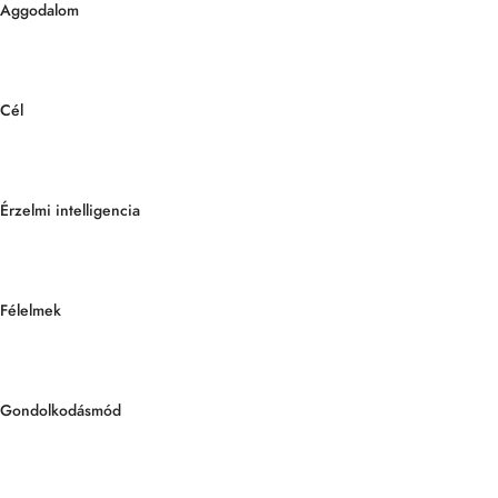
Aggodalom
Cél
Érzelmi intelligencia
Félelmek
Gondolkodásmód