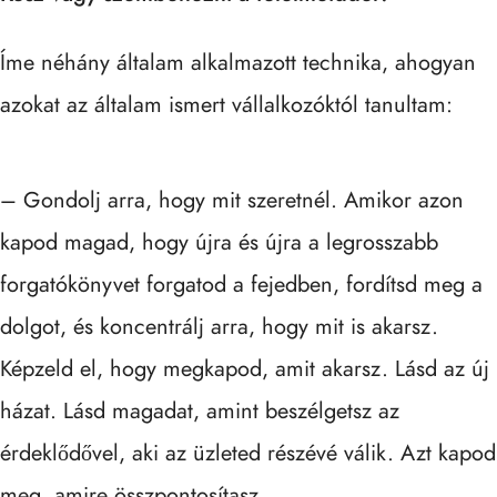
Íme néhány általam alkalmazott technika, ahogyan
azokat az általam ismert vállalkozóktól tanultam:
– Gondolj arra, hogy mit szeretnél. Amikor azon
kapod magad, hogy újra és újra a legrosszabb
forgatókönyvet forgatod a fejedben, fordítsd meg a
dolgot, és koncentrálj arra, hogy mit is akarsz.
Képzeld el, hogy megkapod, amit akarsz. Lásd az új
házat. Lásd magadat, amint beszélgetsz az
érdeklődővel, aki az üzleted részévé válik. Azt kapod
meg, amire összpontosítasz.