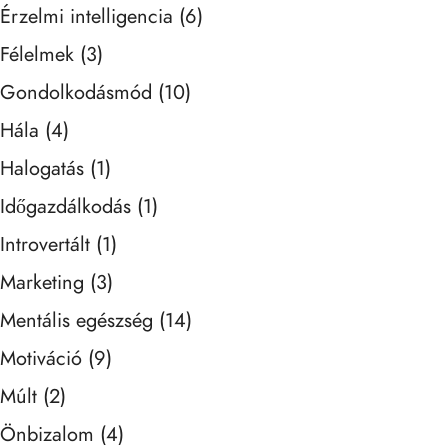
Érzelmi intelligencia
(6)
Félelmek
(3)
Gondolkodásmód
(10)
Hála
(4)
Halogatás
(1)
Időgazdálkodás
(1)
Introvertált
(1)
Marketing
(3)
Mentális egészség
(14)
Motiváció
(9)
Múlt
(2)
Önbizalom
(4)