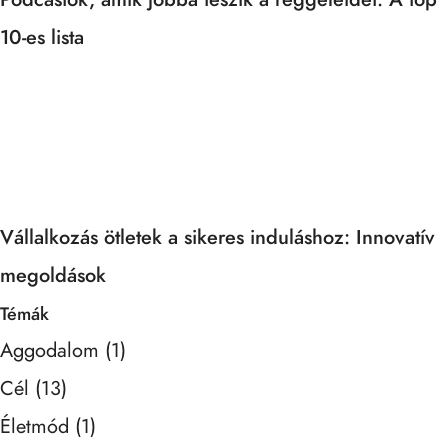
10-es lista
Vállalkozás ötletek a sikeres induláshoz: Innovatív
megoldások
Témák
Aggodalom
(1)
Cél
(13)
Életmód
(1)