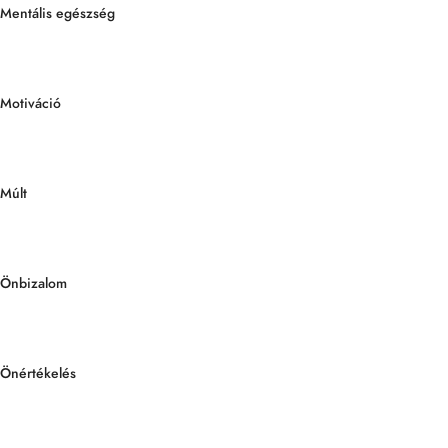
Mentális egészség
Motiváció
Múlt
Önbizalom
Önértékelés