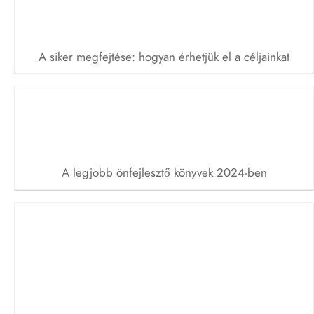
A siker megfejtése: hogyan érhetjük el a céljainkat
A legjobb önfejlesztő könyvek 2024-ben