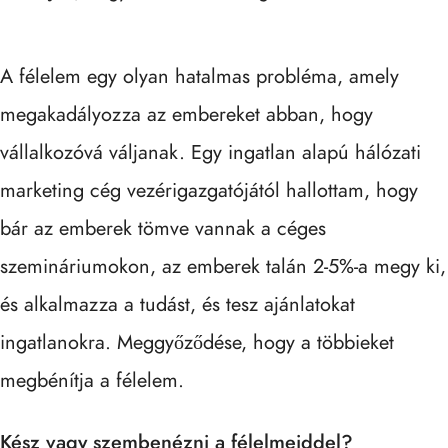
A félelem egy olyan hatalmas probléma, amely
megakadályozza az embereket abban, hogy
vállalkozóvá váljanak. Egy ingatlan alapú hálózati
marketing cég vezérigazgatójától hallottam, hogy
bár az emberek tömve vannak a céges
szemináriumokon, az emberek talán 2-5%-a megy ki,
és alkalmazza a tudást, és tesz ajánlatokat
ingatlanokra. Meggyőződése, hogy a többieket
megbénítja a félelem.
Kész vagy szembenézni a félelmeiddel?