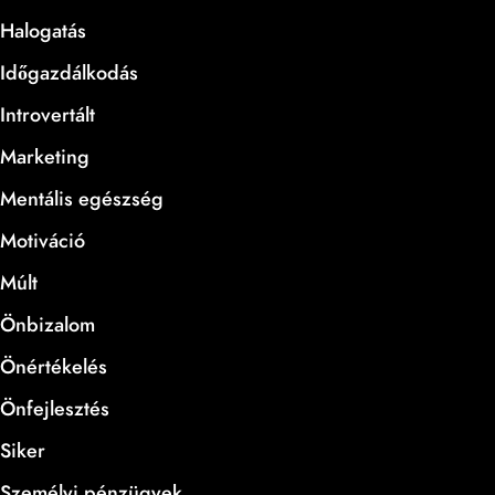
Halogatás
Időgazdálkodás
Introvertált
Marketing
Mentális egészség
Motiváció
Múlt
Önbizalom
Önértékelés
Önfejlesztés
Siker
Személyi pénzügyek