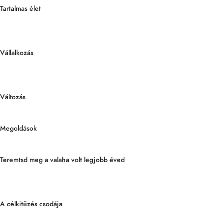
Tartalmas élet
Vállalkozás
Változás
Megoldások
Teremtsd meg a valaha volt legjobb éved
A célkitűzés csodája