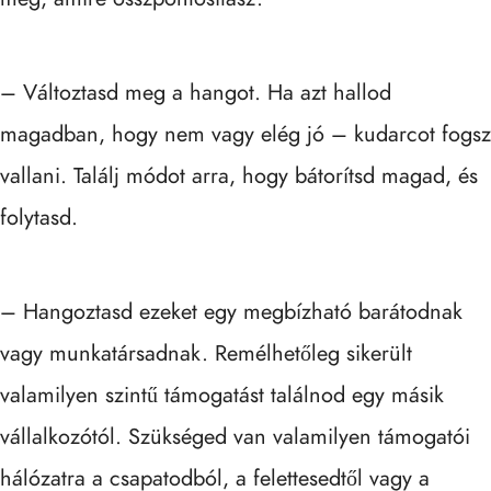
– Változtasd meg a hangot. Ha azt hallod
magadban, hogy nem vagy elég jó – kudarcot fogsz
vallani. Találj módot arra, hogy bátorítsd magad, és
folytasd.
– Hangoztasd ezeket egy megbízható barátodnak
vagy munkatársadnak. Remélhetőleg sikerült
valamilyen szintű támogatást találnod egy másik
vállalkozótól. Szükséged van valamilyen támogatói
hálózatra a csapatodból, a felettesedtől vagy a