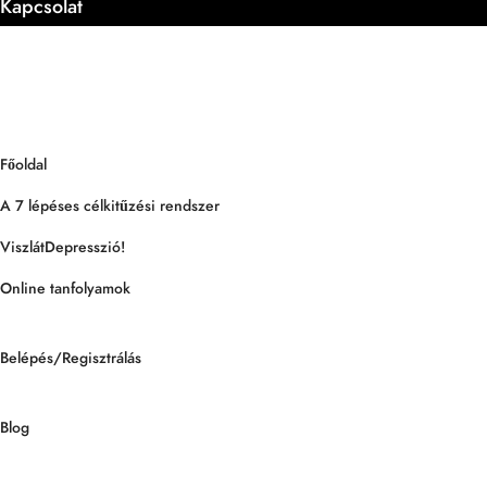
Kapcsolat
Főoldal
A 7 lépéses célkitűzési rendszer
ViszlátDepresszió!
Online tanfolyamok
Belépés/Regisztrálás
Blog