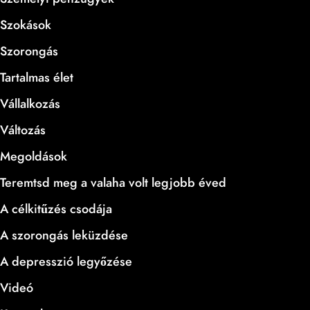
Szokások
Szorongás
Tartalmas élet
Vállalkozás
Változás
Megoldások
Teremtsd meg a valaha volt legjobb éved
A célkitűzés csodája
A szorongás leküzdése
A depresszió legyőzése
Videó