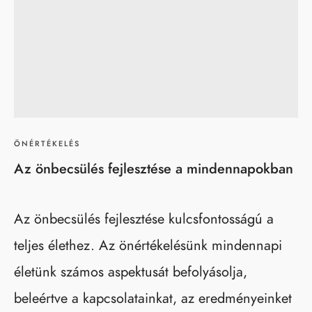
ÖNÉRTÉKELÉS
Az önbecsülés fejlesztése a mindennapokban
Az önbecsülés fejlesztése kulcsfontosságú a
teljes élethez. Az önértékelésünk mindennapi
életünk számos aspektusát befolyásolja,
beleértve a kapcsolatainkat, az eredményeinket