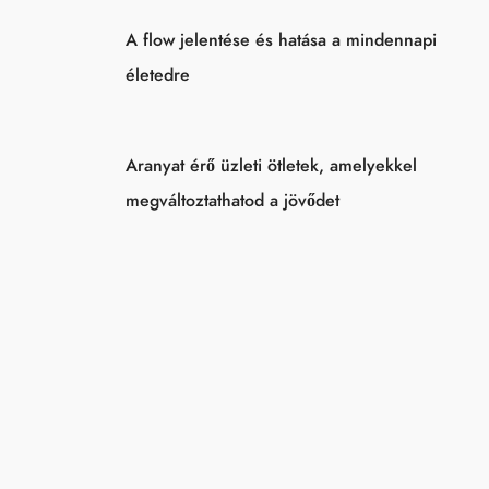
A flow jelentése és hatása a mindennapi
életedre
Aranyat érő üzleti ötletek, amelyekkel
megváltoztathatod a jövődet