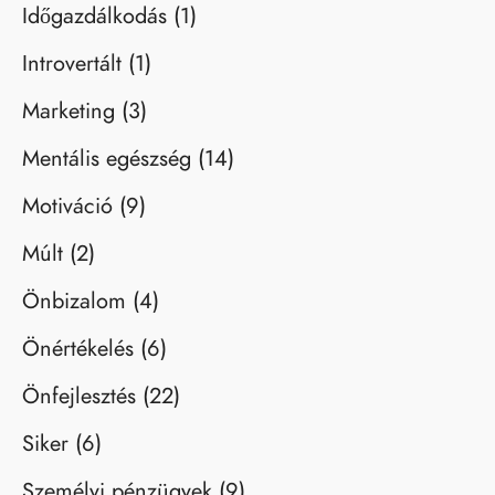
Időgazdálkodás
(1)
Introvertált
(1)
Marketing
(3)
Mentális egészség
(14)
Motiváció
(9)
Múlt
(2)
Önbizalom
(4)
Önértékelés
(6)
Önfejlesztés
(22)
Siker
(6)
Személyi pénzügyek
(9)