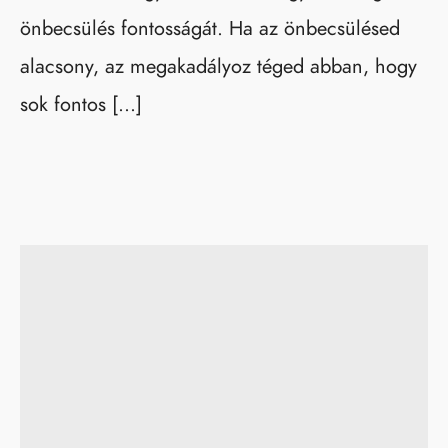
önbecsülés fontosságát. Ha az önbecsülésed
alacsony, az megakadályoz téged abban, hogy
sok fontos […]