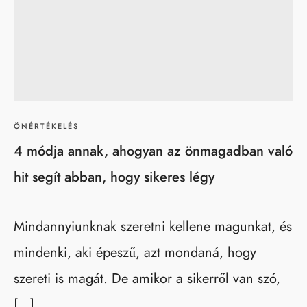
ÖNÉRTÉKELÉS
4 módja annak, ahogyan az önmagadban való
hit segít abban, hogy sikeres légy
Mindannyiunknak szeretni kellene magunkat, és
mindenki, aki épeszű, azt mondaná, hogy
szereti is magát. De amikor a sikerről van szó,
[…]