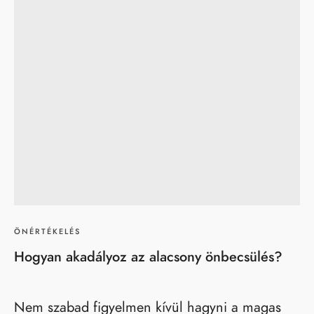
ÖNÉRTÉKELÉS
Hogyan akadályoz az alacsony önbecsülés?
Nem szabad figyelmen kívül hagyni a magas