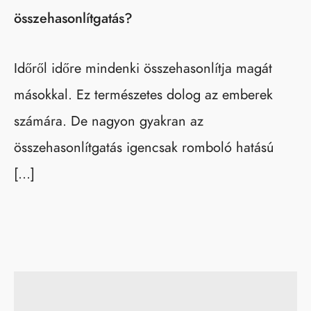
összehasonlítgatás?
Időről időre mindenki összehasonlítja magát
másokkal. Ez természetes dolog az emberek
számára. De nagyon gyakran az
összehasonlítgatás igencsak romboló hatású
[…]