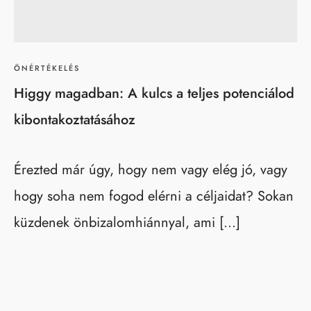
ÖNÉRTÉKELÉS
Higgy magadban: A kulcs a teljes potenciálod
kibontakoztatásához
Érezted már úgy, hogy nem vagy elég jó, vagy
hogy soha nem fogod elérni a céljaidat? Sokan
küzdenek önbizalomhiánnyal, ami […]