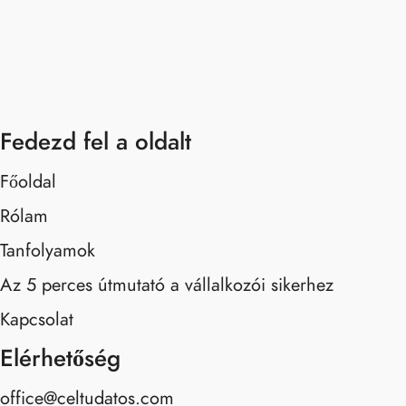
Fedezd fel a oldalt
Főoldal
Rólam
Tanfolyamok
Az 5 perces útmutató a vállalkozói sikerhez
Kapcsolat
Elérhetőség
office@celtudatos.com