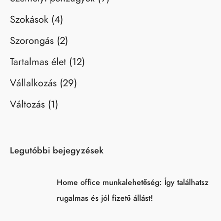
Szokások
(4)
Szorongás
(2)
Tartalmas élet
(12)
Vállalkozás
(29)
Változás
(1)
Legutóbbi bejegyzések
Home office munkalehetőség: Így találhatsz
rugalmas és jól fizető állást!