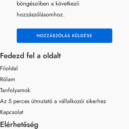
böngészőben a következő
hozzászólásomhoz.
Fedezd fel a oldalt
Főoldal
Rólam
Tanfolyamok
Az 5 perces útmutató a vállalkozói sikerhez
Kapcsolat
Elérhetőség