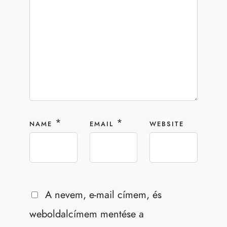
*
*
NAME
EMAIL
WEBSITE
A nevem, e-mail címem, és
weboldalcímem mentése a