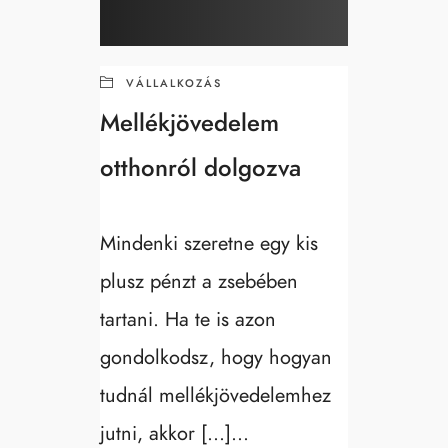
VÁLLALKOZÁS
Mellékjövedelem
otthonról dolgozva
Mindenki szeretne egy kis
plusz pénzt a zsebében
tartani. Ha te is azon
gondolkodsz, hogy hogyan
tudnál mellékjövedelemhez
jutni, akkor […]...