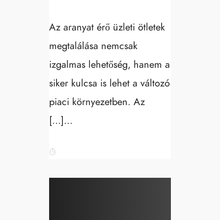
Az aranyat érő üzleti ötletek
megtalálása nemcsak
izgalmas lehetőség, hanem a
siker kulcsa is lehet a változó
piaci környezetben. Az
[…]...