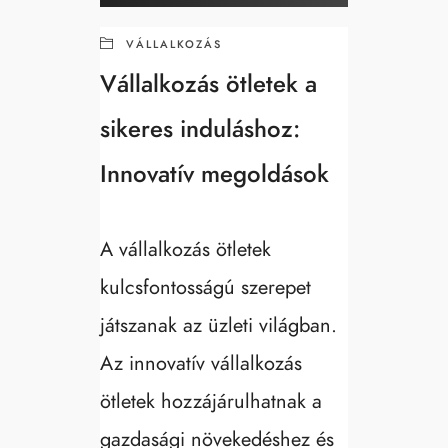
VÁLLALKOZÁS
Vállalkozás ötletek a
sikeres induláshoz:
Innovatív megoldások
A vállalkozás ötletek
kulcsfontosságú szerepet
játszanak az üzleti világban.
Az innovatív vállalkozás
ötletek hozzájárulhatnak a
gazdasági növekedéshez és