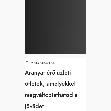
VÁLLALKOZÁS
Aranyat érő üzleti
ötletek, amelyekkel
megváltoztathatod a
jövődet