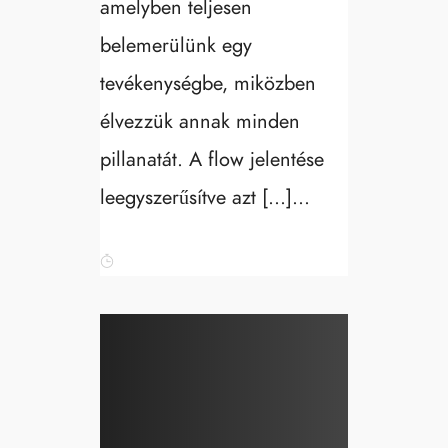
amelyben teljesen
belemerülünk egy
tevékenységbe, miközben
élvezzük annak minden
pillanatát. A flow jelentése
leegyszerűsítve azt […]...