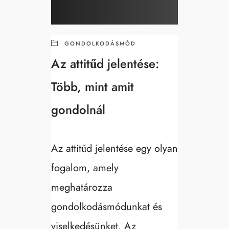
GONDOLKODÁSMÓD
Az attitűd jelentése:
Több, mint amit
gondolnál
Az attitűd jelentése egy olyan
fogalom, amely
meghatározza
gondolkodásmódunkat és
viselkedésünket. Az