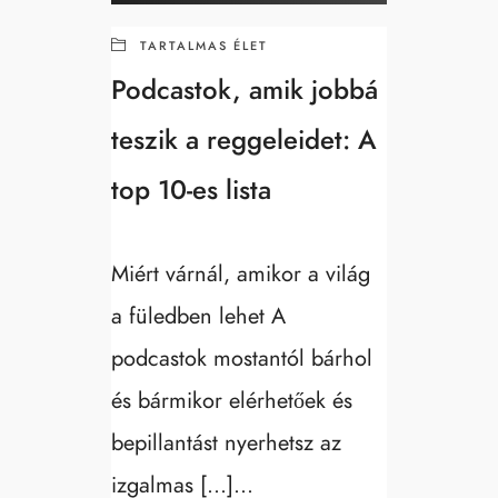
TARTALMAS ÉLET
Podcastok, amik jobbá
teszik a reggeleidet: A
top 10-es lista
Miért várnál, amikor a világ
a füledben lehet A
podcastok mostantól bárhol
és bármikor elérhetőek és
bepillantást nyerhetsz az
izgalmas […]...