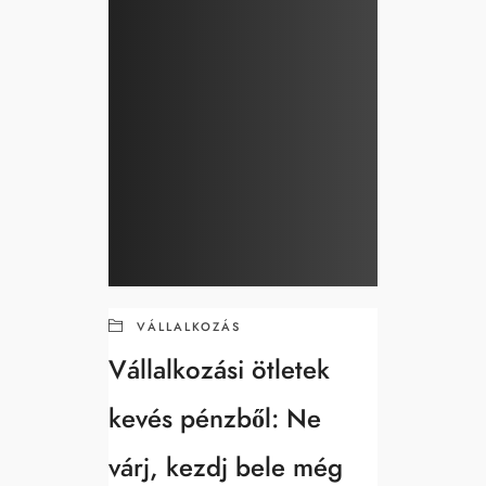
VÁLLALKOZÁS
Vállalkozási ötletek
kevés pénzből: Ne
várj, kezdj bele még