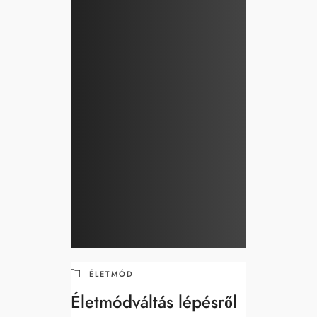
ÉLETMÓD
Életmódváltás lépésről