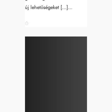
új lehetőségeket […]...