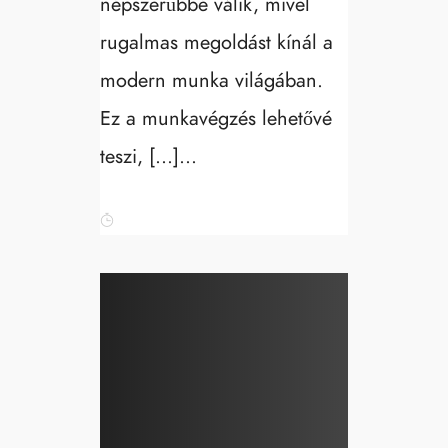
népszerűbbé válik, mivel
rugalmas megoldást kínál a
modern munka világában.
Ez a munkavégzés lehetővé
teszi, […]...