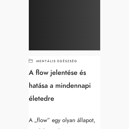
MENTÁLIS EGÉSZSÉG
A flow jelentése és
hatása a mindennapi
életedre
A „flow” egy olyan állapot,