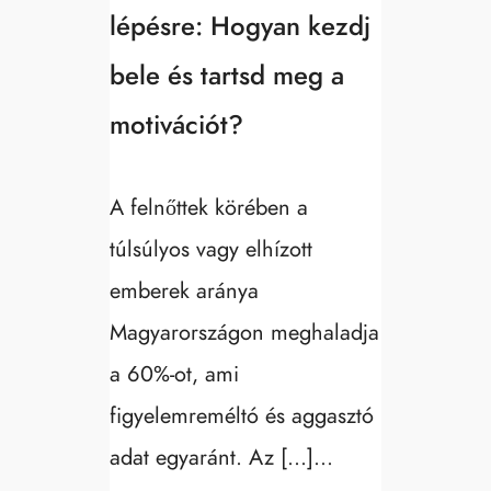
lépésre: Hogyan kezdj
bele és tartsd meg a
motivációt?
A felnőttek körében a
túlsúlyos vagy elhízott
emberek aránya
Magyarországon meghaladja
a 60%-ot, ami
figyelemreméltó és aggasztó
adat egyaránt. Az […]...