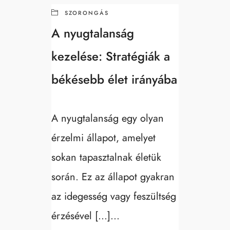
SZORONGÁS
A nyugtalanság
kezelése: Stratégiák a
békésebb élet irányába
A nyugtalanság egy olyan
érzelmi állapot, amelyet
sokan tapasztalnak életük
során. Ez az állapot gyakran
az idegesség vagy feszültség
érzésével […]...