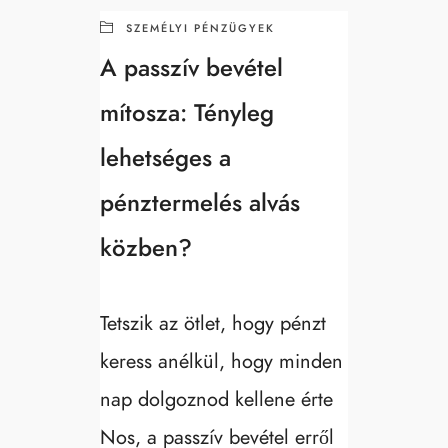
SZEMÉLYI PÉNZÜGYEK
A passzív bevétel
mítosza: Tényleg
lehetséges a
pénztermelés alvás
közben?
Tetszik az ötlet, hogy pénzt
keress anélkül, hogy minden
nap dolgoznod kellene érte
Nos, a passzív bevétel erről