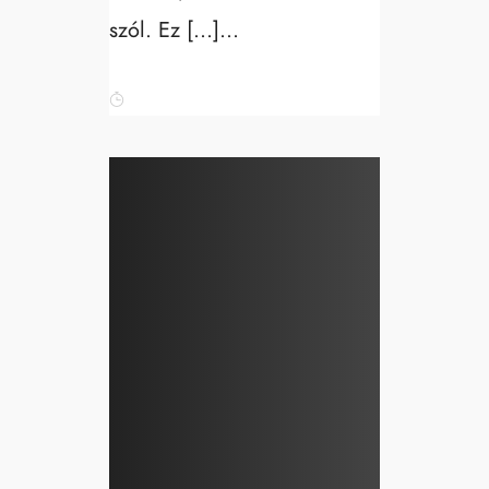
szól. Ez […]...