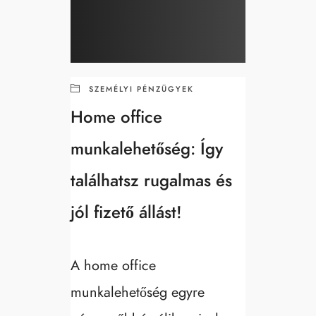
SZEMÉLYI PÉNZÜGYEK
Home office
munkalehetőség: Így
találhatsz rugalmas és
jól fizető állást!
A home office
munkalehetőség egyre